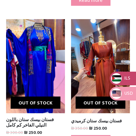
Read more
Original
Current
Original
Current
price
price
price
price
was:
is:
was:
is:
₪ 300.00.
₪ 250.00.
₪ 350.00.
₪ 250.00.
ILS
_
USD
_
OUT OF STOCK
OUT OF STOCK
فستان بيسك ستان باللون
فستان بيسك ستان كرميدي
النيلي الفاخر كم كامل
₪
350.00
₪
250.00
₪
300.00
₪
250.00