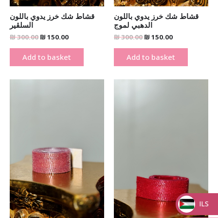
قشاط شك خرز يدوي باللون
قشاط شك خرز يدوي باللون
الدهبي لموج
السلڤير
₪
300.00
₪
150.00
₪
300.00
₪
150.00
Add to basket
Add to basket
Original
Current
Original
Current
price
price
price
price
was:
is:
was:
is:
₪ 300.00.
₪ 150.00.
₪ 300.00.
₪ 150.00.
ILS
_