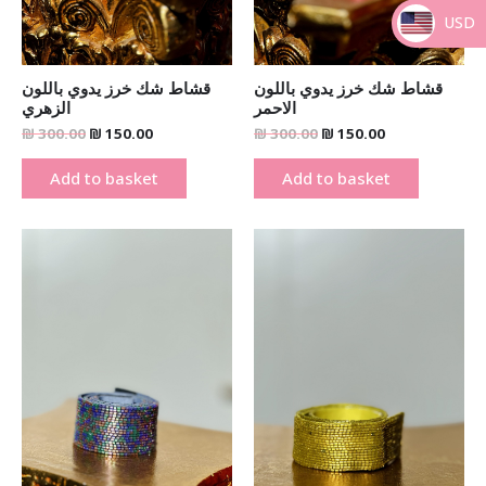
USD
_
قشاط شك خرز يدوي باللون
قشاط شك خرز يدوي باللون
الاحمر
الزهري
₪
300.00
₪
150.00
₪
300.00
₪
150.00
Add to basket
Add to basket
Original
Current
Original
Current
price
price
price
price
was:
is:
was:
is:
₪ 300.00.
₪ 150.00.
₪ 300.00.
₪ 150.00.