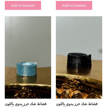
Add to basket
Add to basket
Original
Current
Original
Current
price
price
price
price
was:
is:
was:
is:
₪ 300.00.
₪ 150.00.
₪ 300.00.
₪ 150.00.
قشاط شك خرز يدوي باللون
قشاط شك خرز يدوي باللون