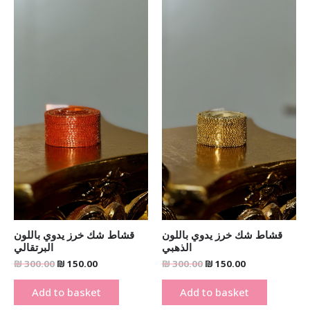
was:
is:
was:
is:
₪ 300.00.
₪ 150.00.
₪ 300.00.
₪ 150.00.
قشاط شك خرز يدوي باللون
قشاط شك خرز يدوي باللون
الذهبي
البرتقالي
₪
300.00
₪
150.00
₪
300.00
₪
150.00
Add to basket
Add to basket