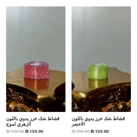
Original
Current
Original
Current
price
price
price
price
was:
is:
was:
is:
₪ 300.00.
₪ 150.00.
₪ 300.00.
₪ 150.00.
قشاط شك خرز يدوي باللون
قشاط شك خرز يدوي باللون
الاخضر
الزهري لموج
₪
300.00
₪
150.00
₪
300.00
₪
150.00