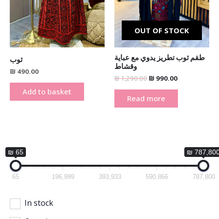
OUT OF STOCK
طقم ثوب تطريز يدوي مع عباية
ثوب
وقشاط
₪
490.00
₪
1,290.00
₪
990.00
Add to basket
Read more
₪ 65
₪ 787,80
65
196,999
393,933
590,866
787,800
In stock