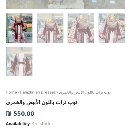
Home
/
Palestinian Dresses
/ ثوب تراث باللون الأبيض والخمري
ثوب تراث باللون الأبيض والخمري
₪
550.00
Availability:
4 in stock